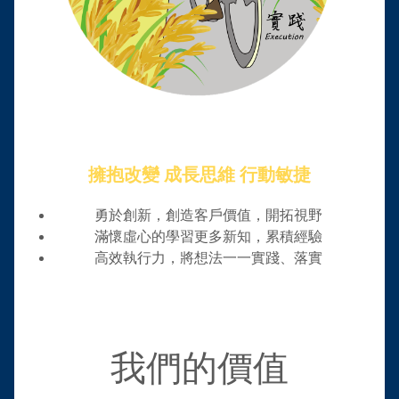
擁抱改變 成長思維 行動敏捷
勇於創新，創造客戶價值，開拓視野
滿懷虛心的學習更多新知，累積經驗
高效執行力，將想法一一實踐、落實
我們的價值